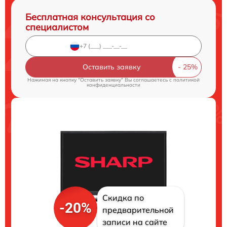
Бесплатная консультация со
специалистом
Оставить заявку
Нажимая на кнопку "Оставить заявку" Вы соглашаетесь c
политикой
конфиденциальности
Скидка по
-20%
предварительной
записи на сайте