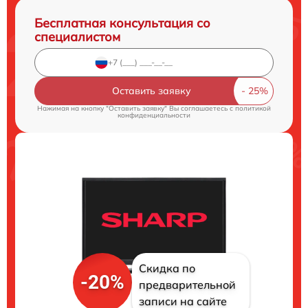
Бесплатная консультация со
специалистом
Оставить заявку
Нажимая на кнопку "Оставить заявку" Вы соглашаетесь c
политикой
конфиденциальности
Скидка по
-20%
предварительной
записи на сайте