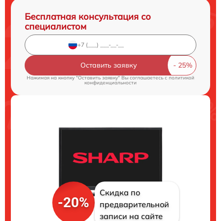
Бесплатная консультация со
специалистом
Оставить заявку
Нажимая на кнопку "Оставить заявку" Вы соглашаетесь c
политикой
конфиденциальности
Скидка по
-20%
предварительной
записи на сайте