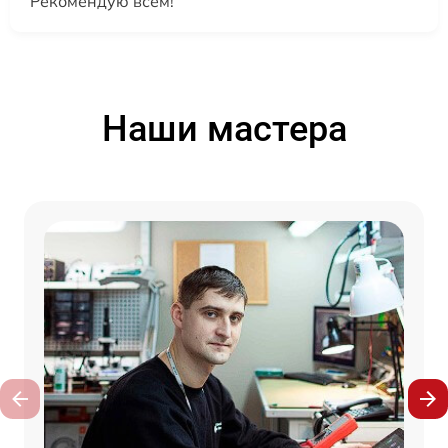
Рекомендую всем!
Наши мастера