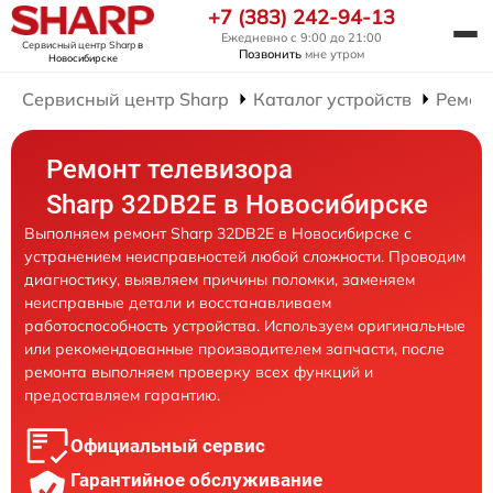
+7 (383) 242-94-13
Ежедневно с 9:00 до 21:00
Сервисный центр Sharp
в
Позвонить
мне утром
Новосибирске
Сервисный центр Sharp
Каталог устройств
Ремон
Ремонт телевизора
Sharp 32DB2E в Новосибирске
Выполняем ремонт Sharp 32DB2E в Новосибирске с
устранением неисправностей любой сложности. Проводим
диагностику, выявляем причины поломки, заменяем
неисправные детали и восстанавливаем
работоспособность устройства. Используем оригинальные
или рекомендованные производителем запчасти, после
ремонта выполняем проверку всех функций и
предоставляем гарантию.
Официальный сервис
Гарантийное обслуживание