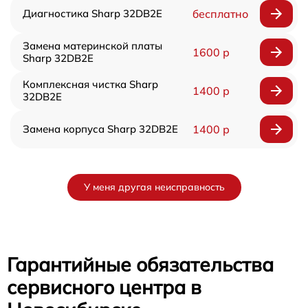
Диагностика Sharp 32DB2E
бесплатно
Замена материнской платы
1600 р
Sharp 32DB2E
Комплексная чистка Sharp
1400 р
32DB2E
Замена корпуса Sharp 32DB2E
1400 р
У меня другая неисправность
Гарантийные обязательства
сервисного центра в