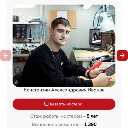
Константин Александрович Иванов
Вызвать мастера
Стаж работы мастером –
5 лет
Выполнено ремонтов –
1 390