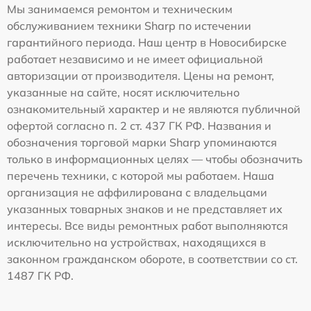
Мы занимаемся ремонтом и техническим
обслуживанием техники Sharp по истечении
гарантийного периода. Наш центр в Новосибирске
работает независимо и не имеет официальной
авторизации от производителя. Цены на ремонт,
указанные на сайте, носят исключительно
ознакомительный характер и не являются публичной
офертой согласно п. 2 ст. 437 ГК РФ. Названия и
обозначения торговой марки Sharp упоминаются
только в информационных целях — чтобы обозначить
перечень техники, с которой мы работаем. Наша
организация не аффилирована с владельцами
указанных товарных знаков и не представляет их
интересы. Все виды ремонтных работ выполняются
исключительно на устройствах, находящихся в
законном гражданском обороте, в соответствии со ст.
1487 ГК РФ.