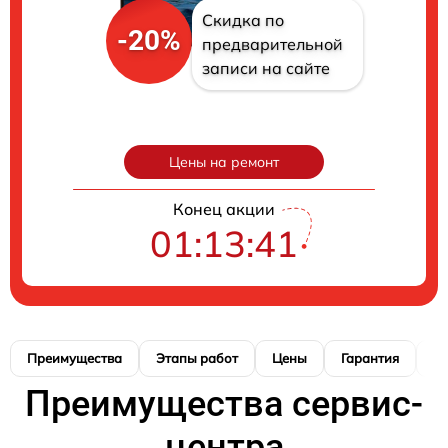
Скидка по
-20%
предварительной
записи на сайте
Цены на ремонт
Конец акции
01:13:39
Преимущества
Этапы работ
Цены
Гарантия
М
Преимущества сервис-
центра