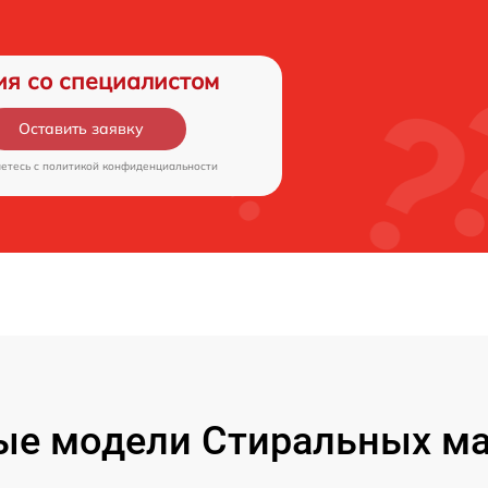
ия со специалистом
Оставить заявку
аетесь c
политикой конфиденциальности
ые модели Стиральных ма