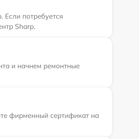
. Если потребуется
нтр Sharp.
онта и начнем ремонтные
ите фирменный сертификат на