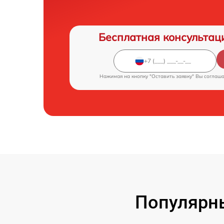
Бесплатная консультац
Нажимая на кнопку "Оставить заявку" Вы соглаш
Популярн