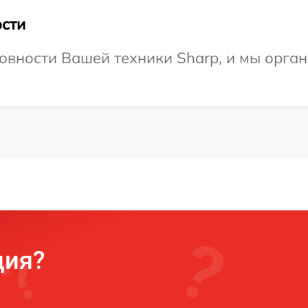
сти
овности Вашей техники Sharp, и мы орган
ция?