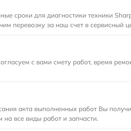
ные сроки для диагностики техники Sharp
им перевозку за наш счет в сервисный це
огласуем с вами смету работ, время рем
сания акта выполненных работ Вы получ
 на все виды работ и запчасти.