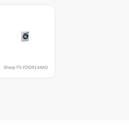
Sharp FS-FDD9144A0