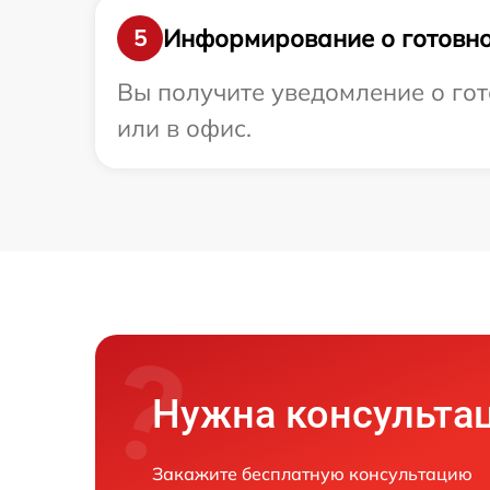
Информирование о готовно
5
Вы получите уведомление о гот
или в офис.
Нужна консульта
Закажите бесплатную консультацию