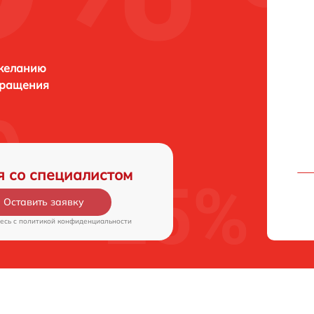
 желанию
бращения
я со специалистом
Оставить заявку
есь c
политикой конфиденциальности