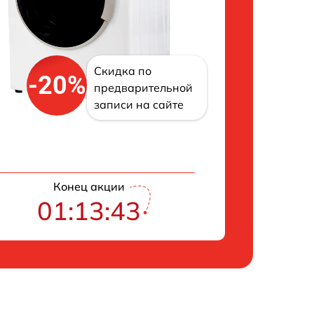
Скидка по
-20%
предварительной
записи на сайте
Конец акции
01:13:42