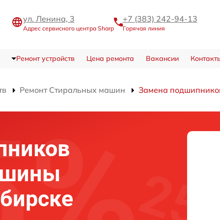
ул. Ленина, 3
+7 (383) 242-94-13
Адрес сервисного центра Sharp
Горячая линия
Ремонт устройств
Цена ремонта
Вакансии
Контакт
тв
Ремонт Стиральных машин
Замена подшипнико
пников
ашины
ибирске