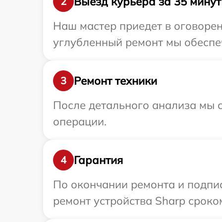
Выезд курьера за 35 минут
2
Наш мастер приедет в оговорен
углубленный ремонт мы обеспеч
Ремонт техники
3
После детального анализа мы с
операции.
Гарантия
4
По окончании ремонта и подпи
ремонт устройства Sharp сроком