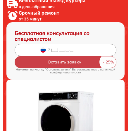
Бесплатный выезд курьера
в день обращения
Срочный ремонт
от 35 минут
Бесплатная консультация со
специалистом
Оставить заявку
Нажимая на кнопку "Оставить заявку" Вы соглашаетесь c
политикой
конфиденциальности