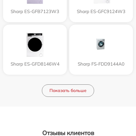
Sharp ES-GFB7123W3
Sharp ES-GFC9124W3
Sharp ES-GFD8146W4
Sharp FS-FDD9144A0
Показать больше
Отзывы клиентов