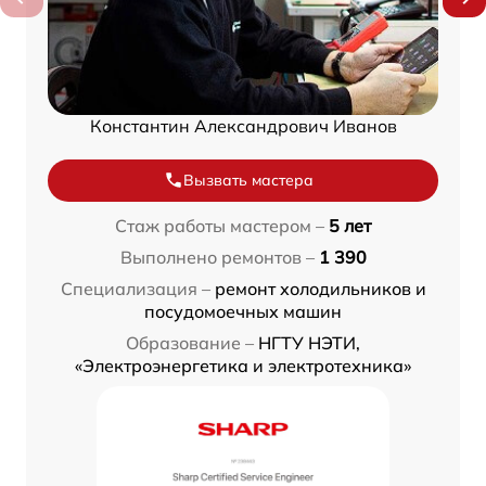
Константин Александрович Иванов
Вызвать мастера
Стаж работы мастером –
5 лет
Выполнено ремонтов –
1 390
Специализация –
ремонт холодильников и
посудомоечных машин
Образование –
НГТУ НЭТИ,
«Электроэнергетика и электротехника»