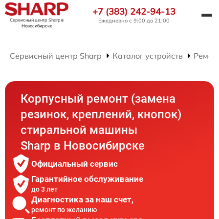
+7 (383) 242-94-13
Сервисный центр Sharp
в
Ежедневно с 9:00 до 21:00
Новосибирске
Сервисный центр Sharp
Каталог устройств
Ремон
Корпусный ремонт (замена
резинок, креплений, кнопок)
стиральной машины
Sharp в Новосибирске
Официальный сервис
Гарантийное обслуживание
до 3 лет
Диагностика за наш счет,
ремонт по желанию