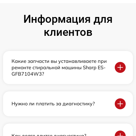
Информация для
клиентов
Какие запчасти вы устанавливаете при
ремонте стиральной машины Sharp ES-
GFB7104W3?
Нужно ли платить за диагностику?
Как долго длится диагностика?