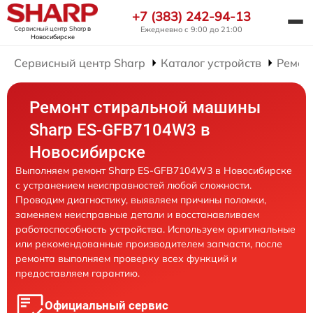
+7 (383) 242-94-13
Сервисный центр Sharp
в
Ежедневно с 9:00 до 21:00
Новосибирске
Сервисный центр Sharp
Каталог устройств
Ремон
Ремонт стиральной машины
Sharp ES-GFB7104W3 в
Новосибирске
Выполняем ремонт Sharp ES-GFB7104W3 в Новосибирске
с устранением неисправностей любой сложности.
Проводим диагностику, выявляем причины поломки,
заменяем неисправные детали и восстанавливаем
работоспособность устройства. Используем оригинальные
или рекомендованные производителем запчасти, после
ремонта выполняем проверку всех функций и
предоставляем гарантию.
Официальный сервис