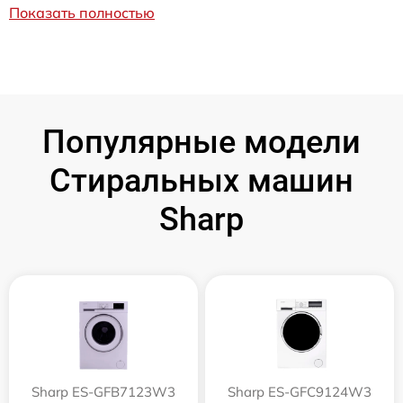
Показать полностью
Популярные модели
Стиральных машин
Sharp
Sharp ES-GFB7123W3
Sharp ES-GFC9124W3