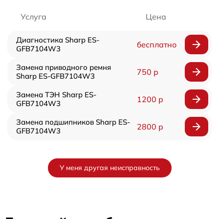
Услуга
Цена
Диагностика Sharp ES-
бесплатно
GFB7104W3
Замена приводного ремня
750 р
Sharp ES-GFB7104W3
Замена ТЭН Sharp ES-
1200 р
GFB7104W3
Замена подшипников Sharp ES-
2800 р
GFB7104W3
У меня другая неисправность