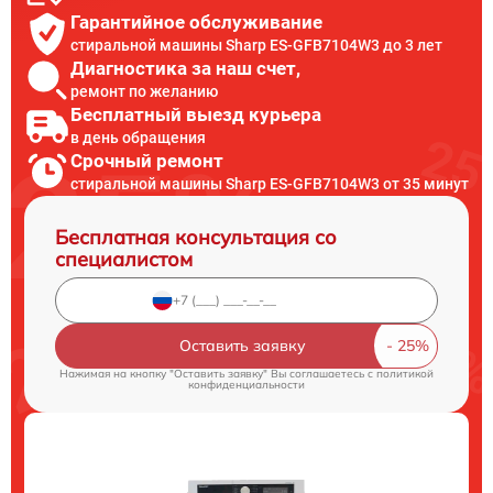
Гарантийное обслуживание
стиральной машины Sharp ES-GFB7104W3 до 3 лет
Диагностика за наш счет,
ремонт по желанию
Бесплатный выезд курьера
в день обращения
Срочный ремонт
стиральной машины Sharp ES-GFB7104W3 от 35 минут
Бесплатная консультация со
специалистом
Оставить заявку
Нажимая на кнопку "Оставить заявку" Вы соглашаетесь c
политикой
конфиденциальности