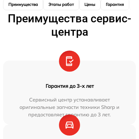
Преимущества
Этапы работ
Цены
Гарантия
М
Преимущества сервис-
центра
Гарантия до 3-х лет
Сервисный центр устанавливает
оригинальные запчасти техники Sharp и
предоставляет гарантию до 3 лет.