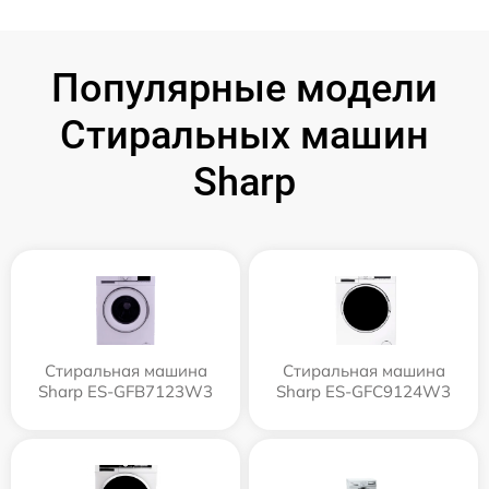
Популярные модели
Стиральных машин
Sharp
Стиральная машина
Стиральная машина
Sharp ES-GFB7123W3
Sharp ES-GFC9124W3