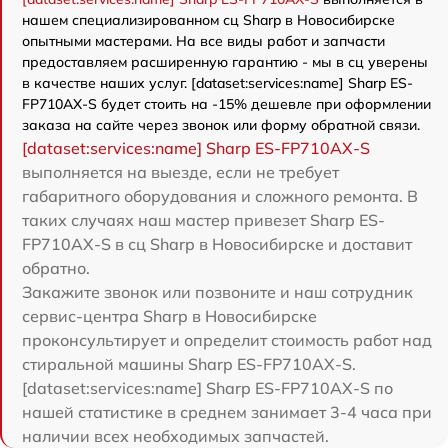
нашем специализированном сц Sharp в Новосибирске
опытными мастерами. На все виды работ и запчасти
предоставляем расширенную гарантию - мы в сц уверены
в качестве наших услуг. [dataset:services:name] Sharp ES-
FP710AX-S будет стоить на -15% дешевле при оформлении
заказа на сайте через звонок или форму обратной связи.
[dataset:services:name] Sharp ES-FP710AX-S
выполняется на выезде, если не требует
габаритного оборудования и сложного ремонта. В
таких случаях наш мастер привезет Sharp ES-
FP710AX-S в сц Sharp в Новосибирске и доставит
обратно.
Закажите звонок или позвоните и наш сотрудник
сервис-центра Sharp в Новосибирске
проконсультирует и определит стоимость работ над
стиральной машины Sharp ES-FP710AX-S.
[dataset:services:name] Sharp ES-FP710AX-S по
нашей статистике в среднем занимает 3-4 часа при
наличии всех необходимых запчастей.