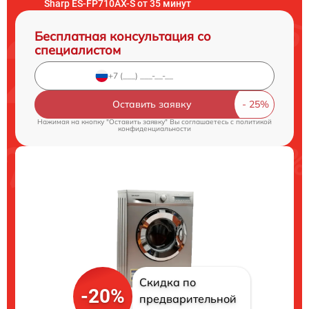
Sharp ES-FP710AX-S от 35 минут
Бесплатная консультация со
специалистом
Оставить заявку
Нажимая на кнопку "Оставить заявку" Вы соглашаетесь c
политикой
конфиденциальности
Скидка по
-20%
предварительной