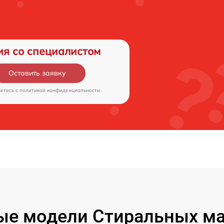
ия со специалистом
Оставить заявку
аетесь c
политикой конфиденциальности
ые модели Стиральных ма