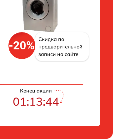
Скидка по
-20%
предварительной
записи на сайте
Конец акции
01:13:43