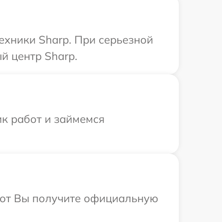
ехники Sharp. При серьезной
й центр Sharp.
ик работ и займемся
абот Вы получите официальную