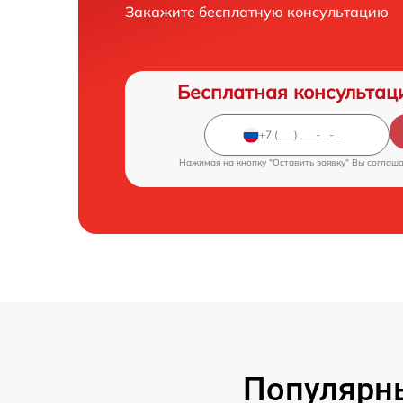
Закажите бесплатную консультацию
Бесплатная консультац
Нажимая на кнопку "Оставить заявку" Вы соглаш
Популярн