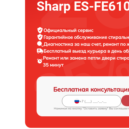
Sharp ES-FE61
Официальный сервис
Гарантийное обслуживание
стиральн
Диагностика за наш счет,
ремонт по
Бесплатный выезд курьера
в день о
Ремонт или замена петли двери сти
35 минут
Бесплатная консультаци
Нажимая на кнопку "Оставить заявку" Вы соглашает