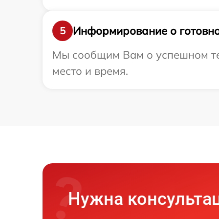
Информирование о готовно
5
Мы сообщим Вам о успешном тес
место и время.
Нужна консульта