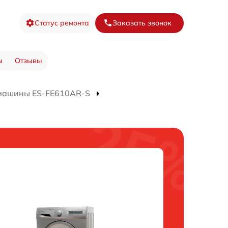
Статус ремонта
Заказать звонок
ы
Отзывы
 машины ES-FE610AR-S