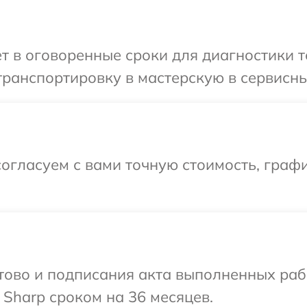
т в оговоренные сроки для диагностики т
ранспортировку в мастерскую в сервисны
огласуем с вами точную стоимость, граф
готово и подписания акта выполненных р
 Sharp сроком на 36 месяцев.