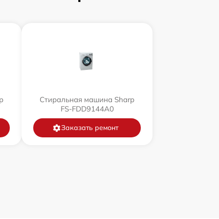
p
Стиральная машина Sharp
FS-FDD9144A0
Заказать ремонт