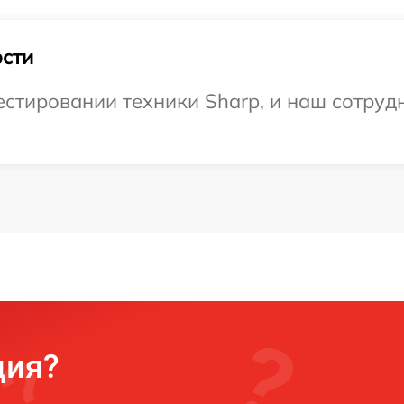
сти
тировании техники Sharp, и наш сотрудн
ция?