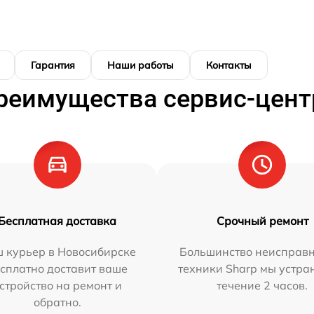
Гарантия
Наши работы
Контакты
реимущества сервис-цент
Бесплатная доставка
Срочный ремонт
 курьер в Новосибирске
Большинство неисправн
сплатно доставит ваше
техники Sharp мы устра
стройство на ремонт и
течение 2 часов.
обратно.