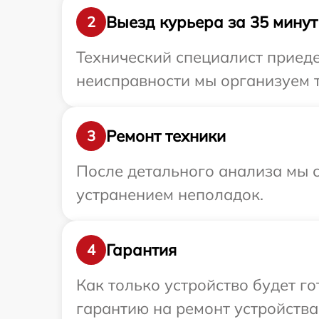
Выезд курьера за 35 минут
2
Технический специалист приеде
неисправности мы организуем т
Ремонт техники
3
После детального анализа мы с
устранением неполадок.
Гарантия
4
Как только устройство будет 
гарантию на ремонт устройства