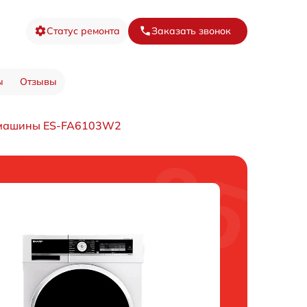
Статус ремонта
Заказать звонок
ы
Отзывы
 машины ES-FA6103W2