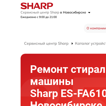
Сервисный центр Sharp
в Новосибирске
Ежедневно с 9:00 до 21:00
О компании
Сервисный центр Sharp
Каталог устройс
Ремонт стира
машины
Sharp ES-FA61
Новосибирске