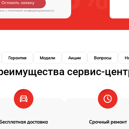
Оставить заявку
есь c
политикой конфиденциальности
Гарантия
Модели
Акции
Вопросы
Н
реимущества сервис-цент
Бесплатная доставка
Срочный ремонт