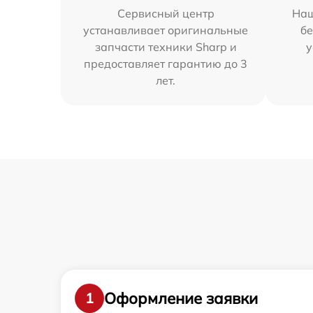
Сервисный центр
Наш
устанавливает оригинальные
бе
запчасти техники Sharp и
у
предоставляет гарантию до 3
лет.
Оформление заявки
1