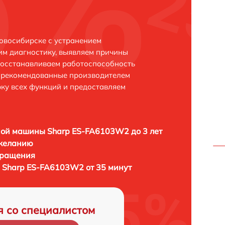
овосибирске с устранением
м диагностику, выявляем причины
восстанавливаем работоспособность
и рекомендованные производителем
рку всех функций и предоставляем
ой машины Sharp ES-FA6103W2 до 3 лет
 желанию
бращения
 Sharp ES-FA6103W2 от 35 минут
я со специалистом