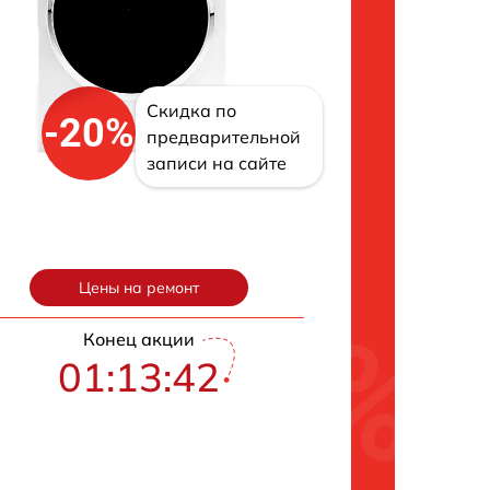
Скидка по
-20%
предварительной
записи на сайте
Цены на ремонт
Конец акции
01:13:41