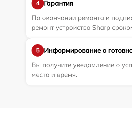
Гарантия
4
По окончании ремонта и подпи
ремонт устройства Sharp сроко
Информирование о готовно
5
Вы получите уведомление о усп
место и время.