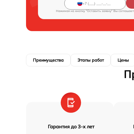
Нажимая на кнопку "Оставить заявку" Вы соглашает
Преимущества
Этапы работ
Цены
П
Гарантия до 3-х лет