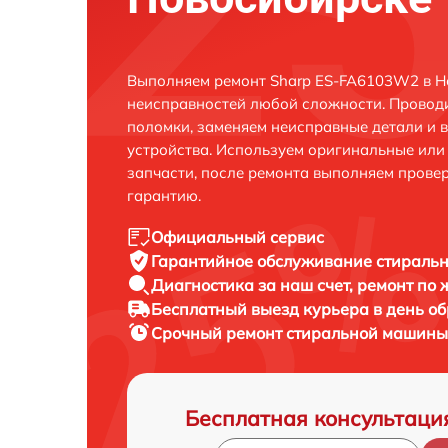
Выполняем ремонт Sharp ES-FA6103W2 в Н
неисправностей любой сложности. Проводи
поломки, заменяем неисправные детали и 
устройства. Используем оригинальные ил
запчасти, после ремонта выполняем прове
гарантию.
Официальный сервис
Гарантийное обслуживание
стиральн
Диагностика за наш счет,
ремонт по
Бесплатный выезд курьера
в день о
Срочный ремонт
стиральной машины
Бесплатная консультаци