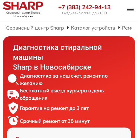
+7 (383) 242-94-13
Сервисный центр Sharp
в
Ежедневно с 9:00 до 21:00
Новосибирске
Сервисный центр Sharp
Каталог устройств
Ремон
Диагностика стиральной
машины
Sharp в Новосибирске
Диагностика за наш счет, ремонт по
желанию
Бесплатный выезд курьера в день
обращения
Гарантия на ремонт до 3 лет
Срочный ремонт от 35 минут