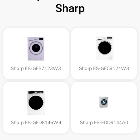
Sharp
Sharp ES-GFB7123W3
Sharp ES-GFC9124W3
Sharp ES-GFD8146W4
Sharp FS-FDD9144A0