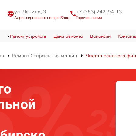
ул. Ленина, 3
+7 (383) 242-94-13
Адрес сервисного центра Sharp
Горячая линия
Ремонт устройств
Цена ремонта
Вакансии
Контакт
тв
Ремонт Стиральных машин
Чистка сливного фи
го
льной
ибирске