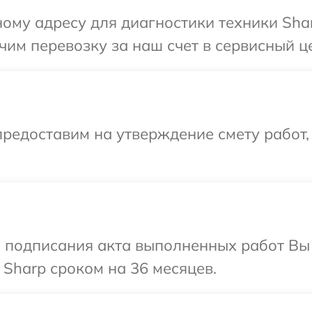
ому адресу для диагностики техники Shar
им перевозку за наш счет в сервисный це
редоставим на утверждение смету работ,
и подписания акта выполненных работ В
 Sharp сроком на 36 месяцев.