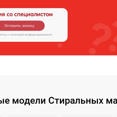
ия со специалистом
Оставить заявку
аетесь c
политикой конфиденциальности
ые модели Стиральных ма