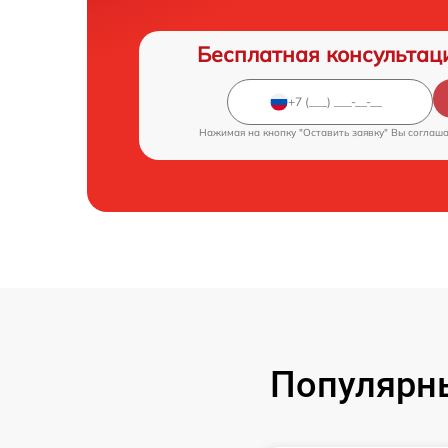
Бесплатная консультац
Нажимая на кнопку "Оставить заявку" Вы соглаш
Популярн