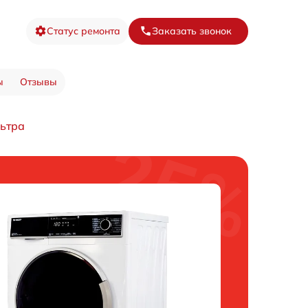
Статус ремонта
Заказать звонок
ы
Отзывы
льтра