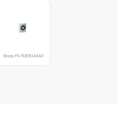
Sharp FS-FDD9144A0