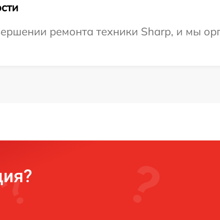
сти
ершении ремонта техники Sharp, и мы ор
ция?