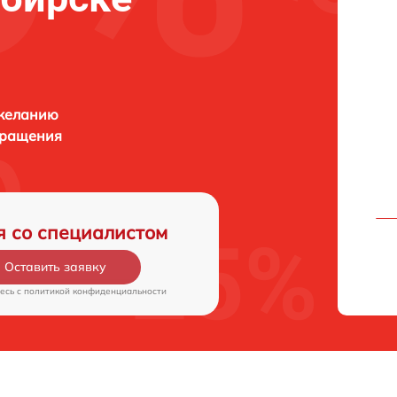
 желанию
бращения
я со специалистом
Оставить заявку
есь c
политикой конфиденциальности