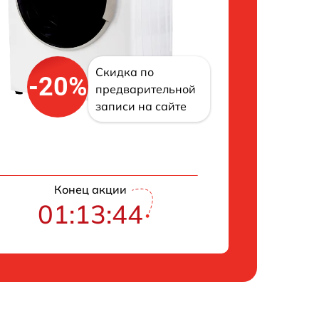
Скидка по
-20%
предварительной
записи на сайте
Конец акции
01:13:43