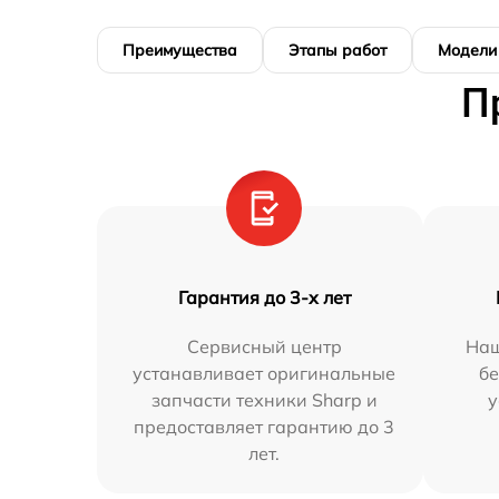
Преимущества
Этапы работ
Модели
П
Гарантия до 3-х лет
Сервисный центр
Наш
устанавливает оригинальные
бе
запчасти техники Sharp и
у
предоставляет гарантию до 3
лет.