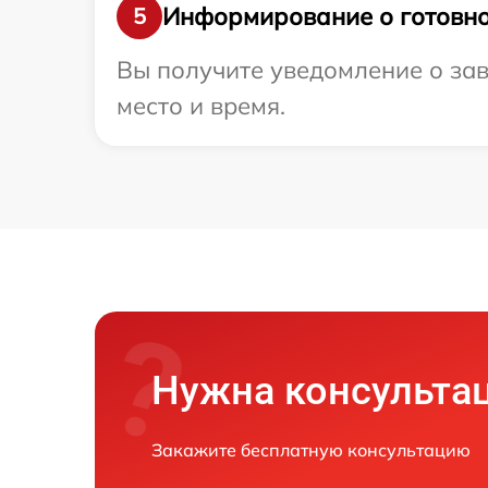
Информирование о готовно
5
Вы получите уведомление о зав
место и время.
Нужна консульта
Закажите бесплатную консультацию