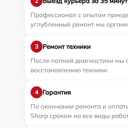
Выезд курьера за 35 минут
2
Профессионал с опытом приедет
углубленный ремонт мы организ
Ремонт техники
3
После полной диагностики мы с
восстановлению техники.
Гарантия
4
По окончании ремонта и оплат
Sharp сроком на все виды работ