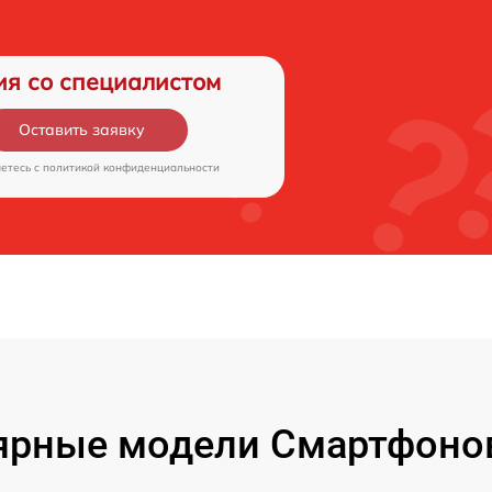
ия со специалистом
Оставить заявку
аетесь c
политикой конфиденциальности
ярные модели Смартфонов