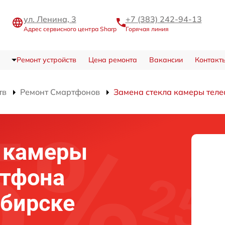
ул. Ленина, 3
+7 (383) 242-94-13
Адрес сервисного центра Sharp
Горячая линия
Ремонт устройств
Цена ремонта
Вакансии
Контакт
тв
Ремонт Смартфонов
Замена стекла камеры тел
а камеры
ртфона
ибирске