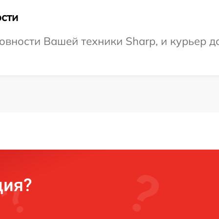
сти
овности Вашей техники Sharp, и курьер до
ция?