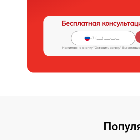
Бесплатная консультац
Нажимая на кнопку "Оставить заявку" Вы соглаш
Попул