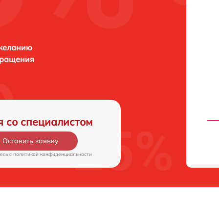
 желанию
бращения
я со специалистом
Оставить заявку
есь c
политикой конфиденциальности