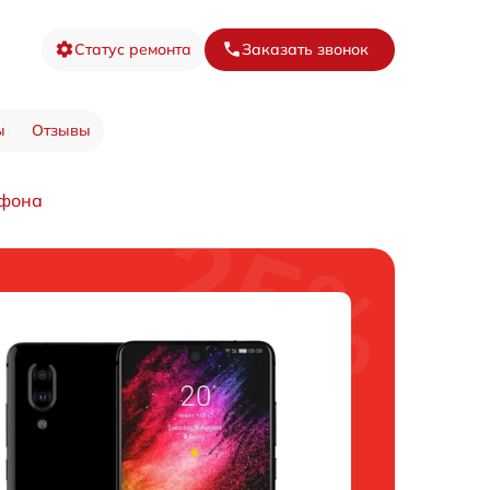
Статус ремонта
Заказать звонок
ы
Отзывы
ефона