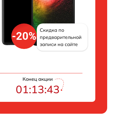
Скидка по
-20%
предварительной
записи на сайте
Конец акции
01:13:43