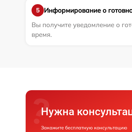
Информирование о готовно
5
Вы получите уведомление о гот
время.
Нужна консульта
Закажите бесплатную консультацию