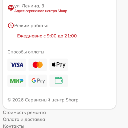
ул. Ленина, 3
Адрес сервисного центра Sharp
Режим работы:
Ежедневно с 9:00 до 21:00
Способы оплаты
© 2026 Сервисный центр Sharp
Стоимость ремонта
Оплата и доставка
Контакты