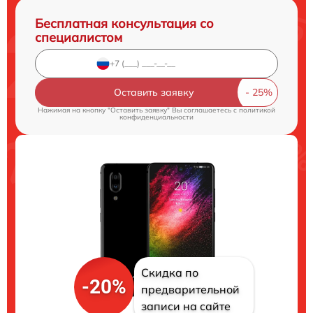
Бесплатная консультация со
специалистом
Оставить заявку
Нажимая на кнопку "Оставить заявку" Вы соглашаетесь c
политикой
конфиденциальности
Скидка по
-20%
предварительной
записи на сайте