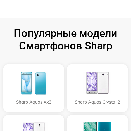
Популярные модели
Смартфонов Sharp
Sharp Aquos Xx3
Sharp Aquos Crystal 2