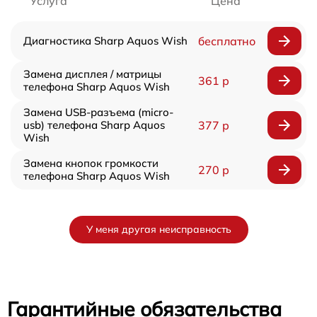
Услуга
Цена
Диагностика Sharp Aquos Wish
бесплатно
Замена дисплея / матрицы
361 р
телефона Sharp Aquos Wish
Замена USB-разъема (micro-
usb) телефона Sharp Aquos
377 р
Wish
Замена кнопок громкости
270 р
телефона Sharp Aquos Wish
У меня другая неисправность
Гарантийные обязательства