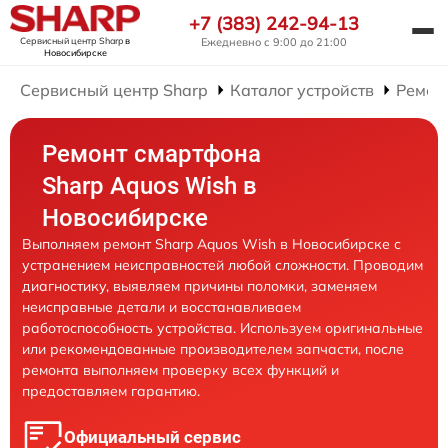
+7 (383) 242-94-13
Сервисный центр Sharp
в
Ежедневно с 9:00 до 21:00
Новосибирске
Сервисный центр Sharp
Каталог устройств
Ремон
Ремонт смартфона
Sharp Aquos Wish в
Новосибирске
Выполняем ремонт Sharp Aquos Wish в Новосибирске с
устранением неисправностей любой сложности. Проводим
диагностику, выявляем причины поломки, заменяем
неисправные детали и восстанавливаем
работоспособность устройства. Используем оригинальные
или рекомендованные производителем запчасти, после
ремонта выполняем проверку всех функций и
предоставляем гарантию.
Официальный сервис