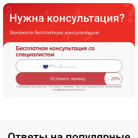
Нужна консультация?
Закажите бесплатную консультацию
Бесплатная консультация со
специалистом
Оставить заявку
Нажимая на кнопку "Оставить заявку" Вы соглашаетесь c
политикой
конфиденциальности
Ответы на популярные