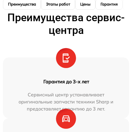
Преимущества
Этапы работ
Цены
Гарантия
М
Преимущества сервис-
центра
Гарантия до 3-х лет
Сервисный центр устанавливает
оригинальные запчасти техники Sharp и
предоставляет гарантию до 3 лет.