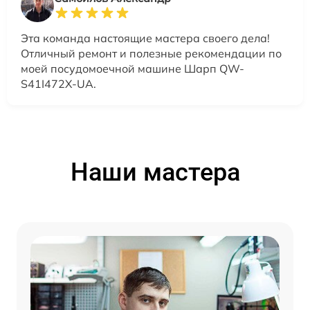
Эта команда настоящие мастера своего дела!
Отличный ремонт и полезные рекомендации по
моей посудомоечной машине Шарп QW-
S41I472X-UA.
Наши мастера