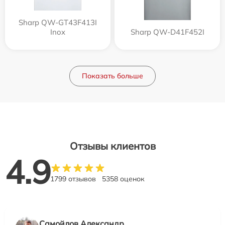
Sharp QW-GT43F413I
Inox
Sharp QW-D41F452I
Показать больше
Отзывы клиентов
4.9
1799 отзывов
5358 оценок
Самойлов Александр