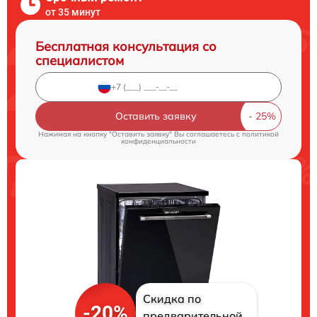
от 35 минут
Бесплатная консультация со
специалистом
Оставить заявку
Нажимая на кнопку "Оставить заявку" Вы соглашаетесь c
политикой
конфиденциальности
Скидка по
-20%
предварительной