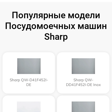
Популярные модели
Посудомоечных машин
Sharp
Sharp QW-D41F452I-
Sharp QW-
DE
DD41F452I-DE Inox