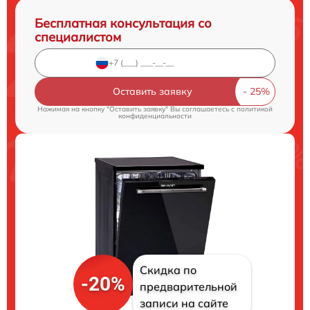
Бесплатная консультация со
специалистом
Оставить заявку
Нажимая на кнопку "Оставить заявку" Вы соглашаетесь c
политикой
конфиденциальности
Скидка по
-20%
предварительной
записи на сайте