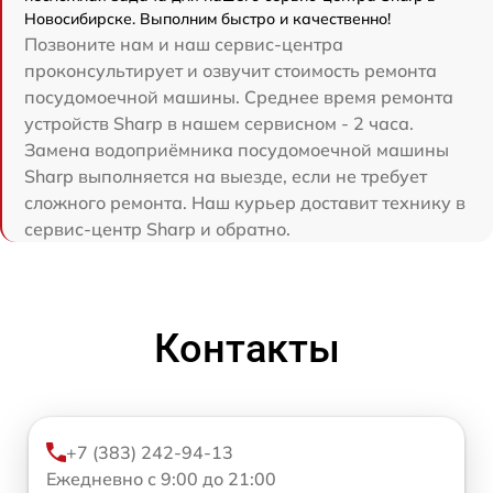
Новосибирске. Выполним быстро и качественно!
Позвоните нам и наш сервис-центра
проконсультирует и озвучит стоимость ремонта
посудомоечной машины. Среднее время ремонта
устройств Sharp в нашем сервисном - 2 часа.
Замена водоприёмника посудомоечной машины
Sharp выполняется на выезде, если не требует
сложного ремонта. Наш курьер доставит технику в
сервис-центр Sharp и обратно.
Контакты
+7 (383) 242-94-13
Ежедневно с 9:00 до 21:00