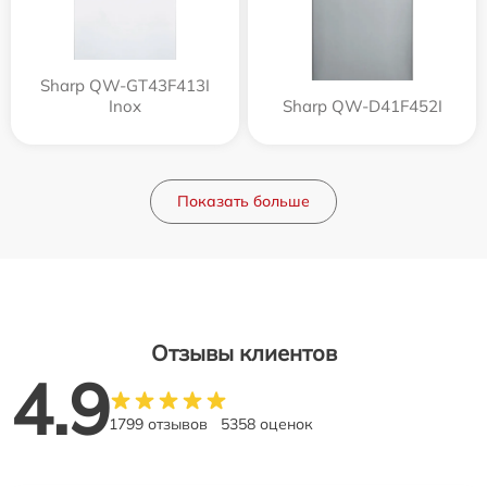
Sharp QW-GT43F413I
Inox
Sharp QW-D41F452I
Показать больше
Отзывы клиентов
4.9
1799 отзывов
5358 оценок