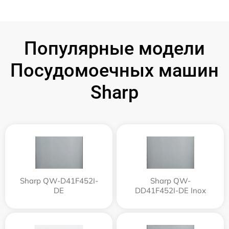
Популярные модели
Посудомоечных машин
Sharp
Sharp QW-D41F452I-
Sharp QW-
DE
DD41F452I-DE Inox