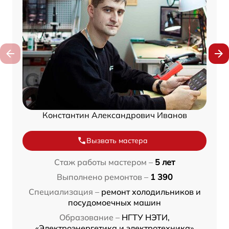
Константин Александрович Иванов
Вызвать мастера
Стаж работы мастером –
5 лет
Выполнено ремонтов –
1 390
Специализация –
ремонт холодильников и
посудомоечных машин
Образование –
НГТУ НЭТИ,
«Электроэнергетика и электротехника»