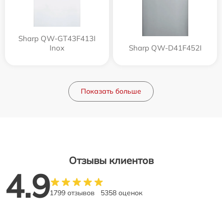
Sharp QW-GT43F413I
Inox
Sharp QW-D41F452I
Показать больше
Отзывы клиентов
4.9
1799 отзывов
5358 оценок