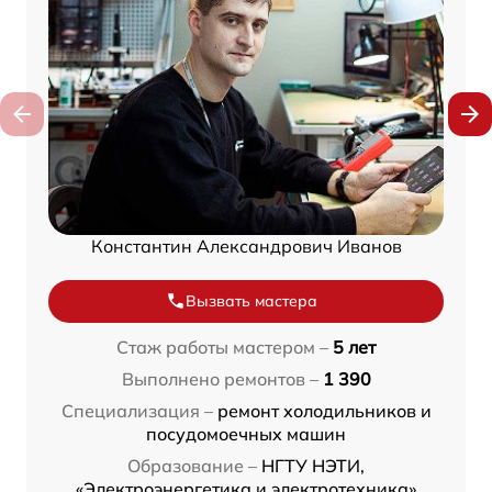
Константин Александрович Иванов
Вызвать мастера
Стаж работы мастером –
5 лет
Выполнено ремонтов –
1 390
Специализация –
ремонт холодильников и
посудомоечных машин
Образование –
НГТУ НЭТИ,
«Электроэнергетика и электротехника»