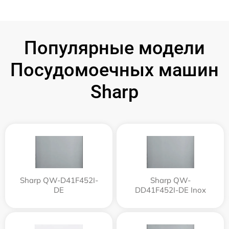
Популярные модели
Посудомоечных машин
Sharp
Sharp QW-D41F452I-
Sharp QW-
DE
DD41F452I-DE Inox