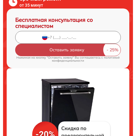
от 35 минут
Бесплатная консультация со
специалистом
Оставить заявку
Нажимая на кнопку "Оставить заявку" Вы соглашаетесь c
политикой
конфиденциальности
Скидка по
-20%
предварительной