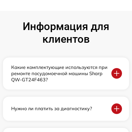
Информация для
клиентов
Какие комплектующие используются при
ремонте посудомоечной машины Sharp
QW-GT24F463?
Нужно ли платить за диагностику?