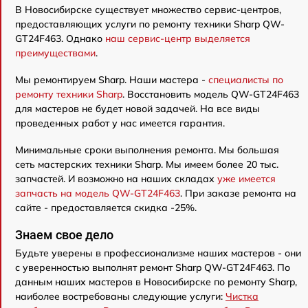
В Новосибирске существует множество сервис-центров,
предоставляющих услуги по ремонту техники Sharp QW-
GT24F463. Однако
наш сервис-центр выделяется
преимуществами
.
Мы ремонтируем Sharp. Наши мастера -
специалисты по
ремонту техники Sharp
. Восстановить модель QW-GT24F463
для мастеров не будет новой задачей. На все виды
проведенных работ у нас имеется гарантия.
Минимальные сроки выполнения ремонта. Мы большая
сеть мастерских техники Sharp. Мы имеем более 20 тыс.
запчастей. И возможно на наших складах
уже имеется
запчасть на модель QW-GT24F463
. При заказе ремонта на
сайте - предоставляется скидка -25%.
Знаем свое дело
Будьте уверены в профессионализме наших мастеров - они
с уверенностью выполнят ремонт Sharp QW-GT24F463. По
данным наших мастеров в Новосибирске по ремонту Sharp,
наиболее востребованы следующие услуги:
Чистка