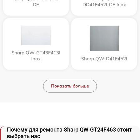
DE
DD41F452I-DE Inox
Sharp QW-GT43F413I
Inox
Sharp QW-D41F452I
Показать больше
Почему для ремонта Sharp QW-GT24F463 стоит
выбрать нас