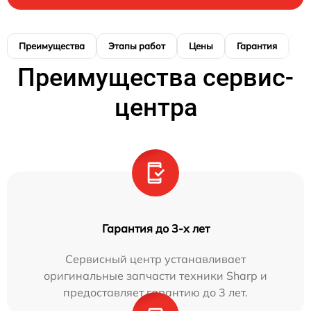
Преимущества
Этапы работ
Цены
Гарантия
М
Преимущества сервис-
центра
Гарантия до 3-х лет
Сервисный центр устанавливает
оригинальные запчасти техники Sharp и
предоставляет гарантию до 3 лет.