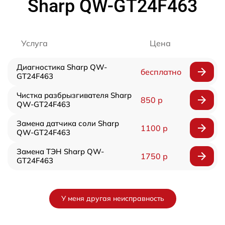
Sharp QW-GT24F463
Услуга
Цена
Диагностика Sharp QW-
бесплатно
GT24F463
Чистка разбрызгивателя Sharp
850 р
QW-GT24F463
Замена датчика соли Sharp
1100 р
QW-GT24F463
Замена ТЭН Sharp QW-
1750 р
GT24F463
У меня другая неисправность