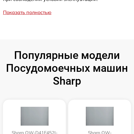
Показать полностью
Популярные модели
Посудомоечных машин
Sharp
Sharp QW-D41F452I-
Sharp QW-