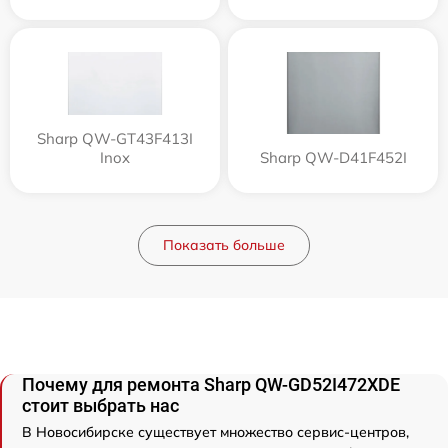
Sharp QW-GT43F413I
Inox
Sharp QW-D41F452I
Показать больше
Почему для ремонта Sharp QW-GD52I472XDE
стоит выбрать нас
В Новосибирске существует множество сервис-центров,