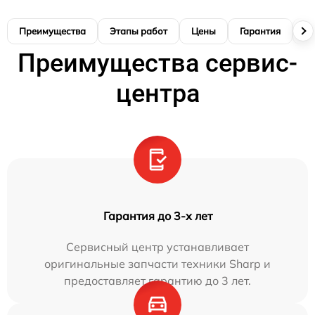
Преимущества
Этапы работ
Цены
Гарантия
М
Преимущества сервис-
центра
Гарантия до 3-х лет
Сервисный центр устанавливает
оригинальные запчасти техники Sharp и
предоставляет гарантию до 3 лет.