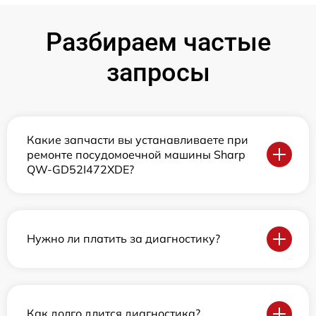
Разбираем частые
запросы
Какие запчасти вы устанавливаете при
ремонте посудомоечной машины Sharp
QW-GD52I472XDE?
Нужно ли платить за диагностику?
Как долго длится диагностика?