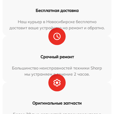
Бесплатная доставка
Наш курьер в Новосибирске бесплатно
доставит ваше устройство на ремонт и обратно.
Срочный ремонт
Большинство неисправностей техники Sharp
мы устраняем в течение 2 часов.
Оригинальные запчасти