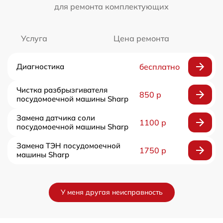
для ремонта комплектующих
Услуга
Цена ремонта
Диагностика
бесплатно
Чистка разбрызгивателя
850 р
посудомоечной машины Sharp
Замена датчика соли
1100 р
посудомоечной машины Sharp
Замена ТЭН посудомоечной
1750 р
машины Sharp
У меня другая неисправность