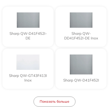
Sharp QW-D41F452I-
Sharp QW-
DE
DD41F452I-DE Inox
Sharp QW-GT43F413I
Inox
Sharp QW-D41F452I
Показать больше