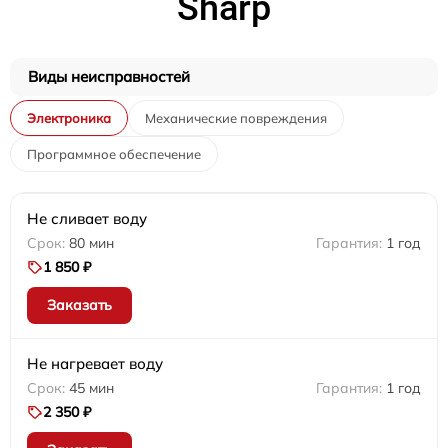
Sharp
Виды неисправностей
Электроника
Механические повреждения
Программное обеспечение
Не сливает воду
80 мин
1 год
1 850 ₽
Заказать
Не нагревает воду
45 мин
1 год
2 350 ₽