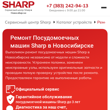
+7 (383) 242-94-13
Сервисный центр Sharp
в
Ежедневно с 9:00 до 21:00
Новосибирске
Сервисный центр Sharp
Каталог устройств
Ремон
Ремонт Посудомоечных
машин Sharp в Новосибирске
Выполняем ремонт посудомоечных машин Sharp в
Новосибирске независимо от модели и сложности
неисправности. Устраняем поломки, заменяем
неисправные узлы, используем оригинальные запчасти и
проводим полную проверку устройства после ремонта.
Предоставляем гарантию на выполненные работы.
Официальный сервис
Гарантийное обслуживание
посудомоечной машины Sharp до 3 лет
Диагностика за наш счет,