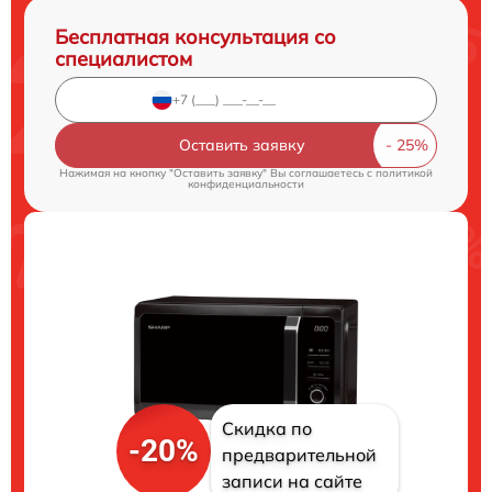
Бесплатная консультация со
специалистом
Оставить заявку
Нажимая на кнопку "Оставить заявку" Вы соглашаетесь c
политикой
конфиденциальности
Скидка по
-20%
предварительной
записи на сайте