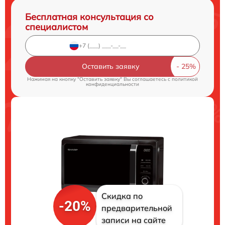
Бесплатная консультация со
специалистом
Оставить заявку
Нажимая на кнопку "Оставить заявку" Вы соглашаетесь c
политикой
конфиденциальности
Скидка по
-20%
предварительной
записи на сайте