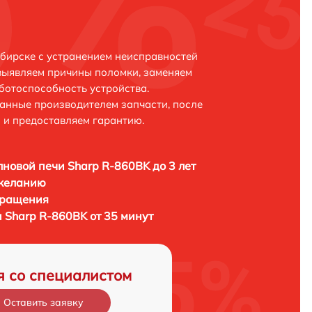
бирске с устранением неисправностей
выявляем причины поломки, заменяем
ботоспособность устройства.
анные производителем запчасти, после
 и предоставляем гарантию.
новой печи Sharp R-860BK до 3 лет
 желанию
бращения
 Sharp R-860BK от 35 минут
я со специалистом
Оставить заявку