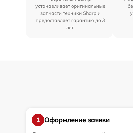
устанавливает оригинальные
бе
запчасти техники Sharp и
у
предоставляет гарантию до 3
лет.
Оформление заявки
1