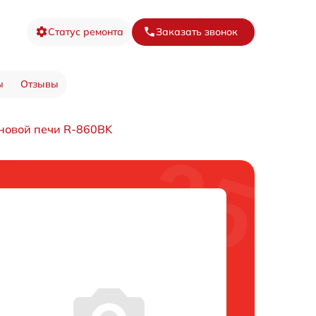
Статус ремонта
Заказать звонок
ы
Отзывы
новой печи R-860BK