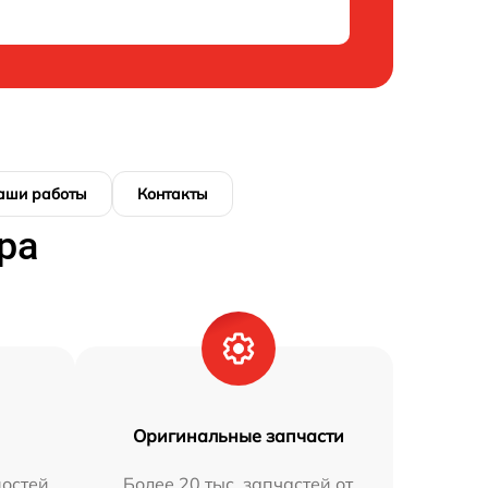
аши работы
Контакты
ра
Оригинальные запчасти
остей
Более 20 тыс. запчастей от