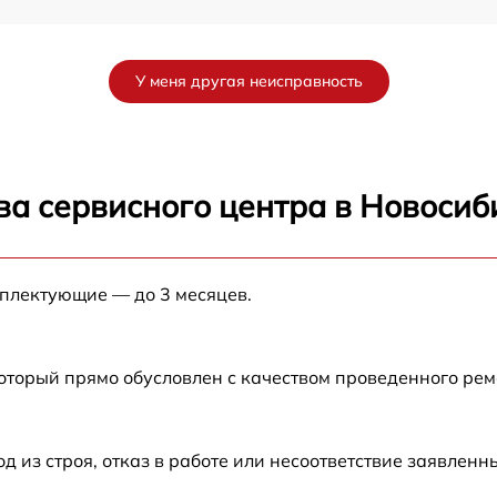
от 60 мин
У меня другая неисправность
от 60 мин
от 60 мин
ва сервисного центра в Новосиб
от 60 мин
мплектующие — до 3 месяцев.
от 60 мин
от 60 мин
который прямо обусловлен с качеством проведенного ре
от 60 мин
из строя, отказ в работе или несоответствие заявлен
от 60 мин