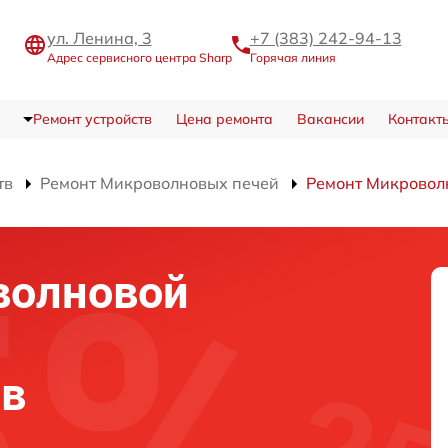
ул. Ленина, 3
+7 (383) 242-94-13
Адрес сервисного центра Sharp
Горячая линия
Ремонт устройств
Цена ремонта
Вакансии
Контакт
тв
Ремонт Микроволновых печей
Ремонт Микровол
волновой
 в