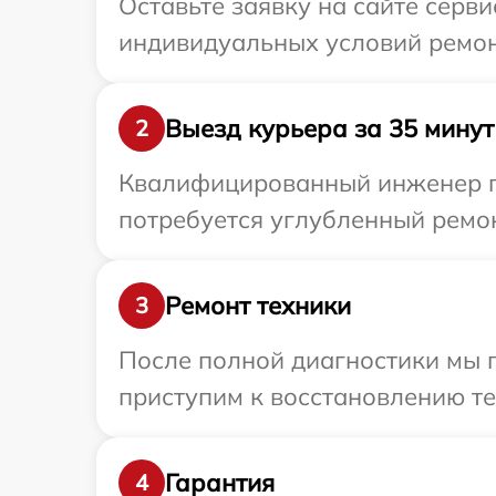
Оставьте заявку на сайте серв
индивидуальных условий ремон
Выезд курьера за 35 минут
2
Квалифицированный инженер пр
потребуется углубленный ремон
Ремонт техники
3
После полной диагностики мы 
приступим к восстановлению те
Гарантия
4