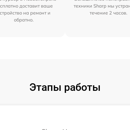
сплатно доставит ваше
техники Sharp мы устра
стройство на ремонт и
течение 2 часов.
обратно.
Этапы работы