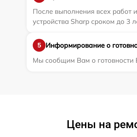
После выполнения всех работ 
устройства Sharp сроком до 3 ле
Информирование о готовно
5
Мы сообщим Вам о готовности В
Цены на рем