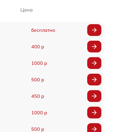
Цена
бесплатно
400 р
1000 р
500 р
450 р
1000 р
500 р