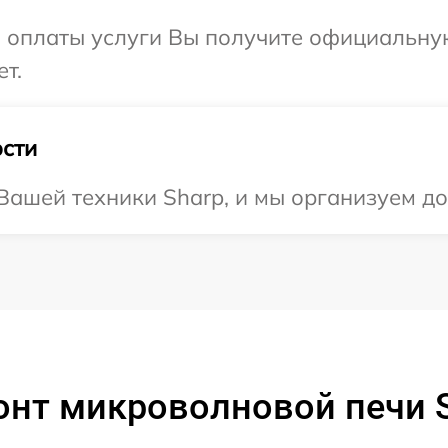
и оплаты услуги Вы получите официальну
т.
сти
ашей техники Sharp, и мы организуем до
онт микроволновой печи S