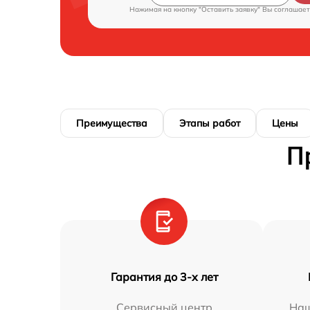
Нажимая на кнопку "Оставить заявку" Вы соглашает
Преимущества
Этапы работ
Цены
П
Гарантия до 3-х лет
Сервисный центр
Наш