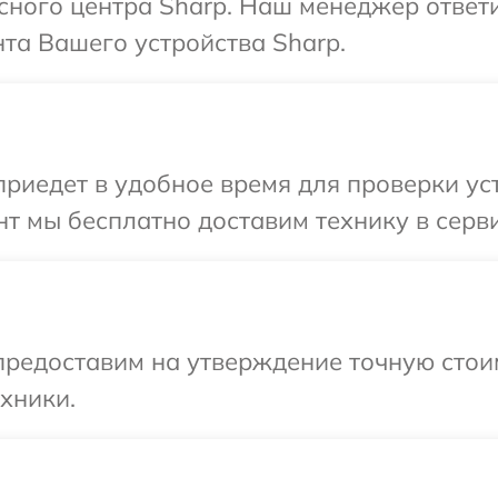
исного центра Sharp. Наш менеджер ответ
та Вашего устройства Sharp.
иедет в удобное время для проверки уст
т мы бесплатно доставим технику в серви
предоставим на утверждение точную стоим
хники.