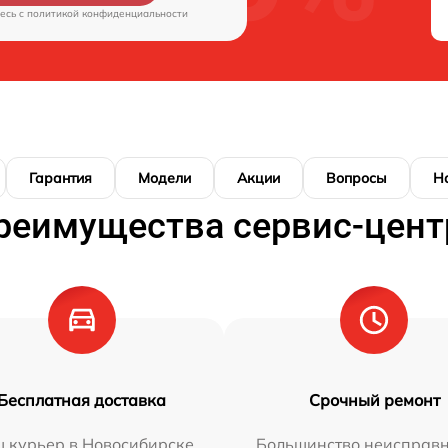
есь c
политикой конфиденциальности
Гарантия
Модели
Акции
Вопросы
Н
реимущества сервис-цент
Бесплатная доставка
Срочный ремонт
 курьер в Новосибирске
Большинство неисправн