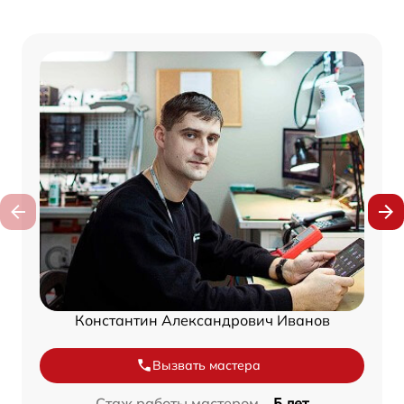
Константин Александрович Иванов
Вызвать мастера
Стаж работы мастером –
5 лет