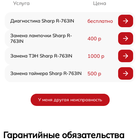
Услуга
Цена
Диагностика Sharp R-763IN
бесплатно
Замена лампочки Sharp R-
400 р
763IN
Замена ТЭН Sharp R-763IN
1000 р
Замена таймера Sharp R-763IN
500 р
У меня другая неисправность
Гарантийные обязательства