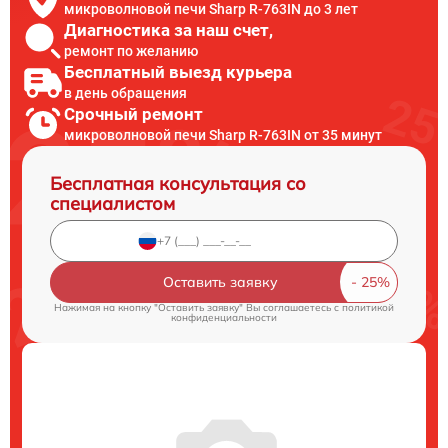
микроволновой печи Sharp R-763IN до 3 лет
Диагностика за наш счет,
ремонт по желанию
Бесплатный выезд курьера
в день обращения
Срочный ремонт
микроволновой печи Sharp R-763IN от 35 минут
Бесплатная консультация со
специалистом
Оставить заявку
Нажимая на кнопку "Оставить заявку" Вы соглашаетесь c
политикой
конфиденциальности