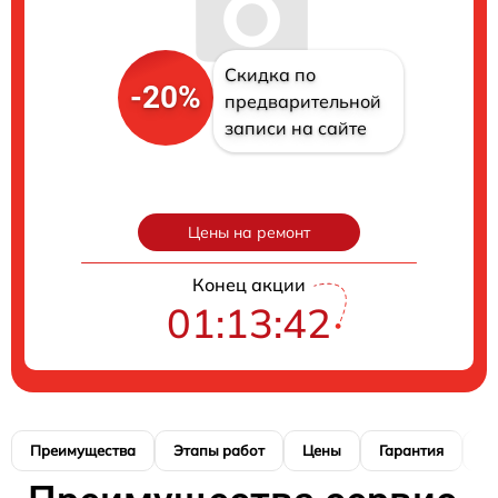
Скидка по
-20%
предварительной
записи на сайте
Цены на ремонт
Конец акции
01:13:41
Преимущества
Этапы работ
Цены
Гарантия
М