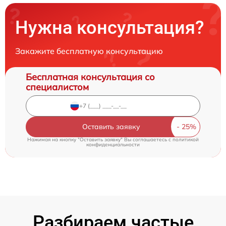
Нужна консультация?
Закажите бесплатную консультацию
Бесплатная консультация со
специалистом
Оставить заявку
Нажимая на кнопку "Оставить заявку" Вы соглашаетесь c
политикой
конфиденциальности
Разбираем частые