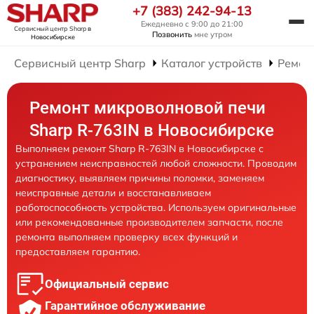
+7 (383) 242-94-13
Ежедневно с 9:00 до 21:00
Сервисный центр Sharp
в
Позвонить
мне утром
Новосибирске
Сервисный центр Sharp
Каталог устройств
Ремон
Ремонт микроволновой печи
Sharp R-763IN в Новосибирске
Выполняем ремонт Sharp R-763IN в Новосибирске с
устранением неисправностей любой сложности. Проводим
диагностику, выявляем причины поломки, заменяем
неисправные детали и восстанавливаем
работоспособность устройства. Используем оригинальные
или рекомендованные производителем запчасти, после
ремонта выполняем проверку всех функций и
предоставляем гарантию.
Официальный сервис
Гарантийное обслуживание