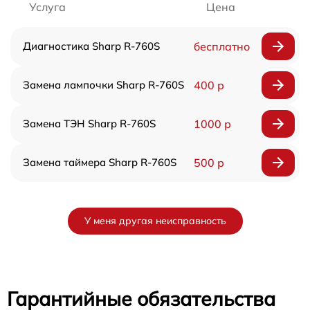
Услуга
Цена
Диагностика Sharp R-760S
бесплатно
Замена лампочки Sharp R-760S
400 р
Замена ТЭН Sharp R-760S
1000 р
Замена таймера Sharp R-760S
500 р
У меня другая неисправность
Гарантийные обязательства