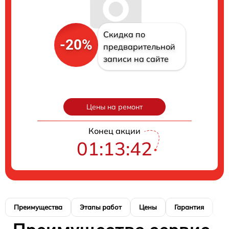
Скидка по
-20%
предварительной
записи на сайте
Цены на ремонт
Конец акции
01:13:41
Преимущества
Этапы работ
Цены
Гарантия
М