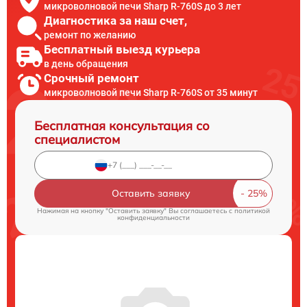
микроволновой печи Sharp R-760S до 3 лет
Диагностика за наш счет,
ремонт по желанию
Бесплатный выезд курьера
в день обращения
Срочный ремонт
микроволновой печи Sharp R-760S от 35 минут
Бесплатная консультация со
специалистом
Оставить заявку
Нажимая на кнопку "Оставить заявку" Вы соглашаетесь c
политикой
конфиденциальности