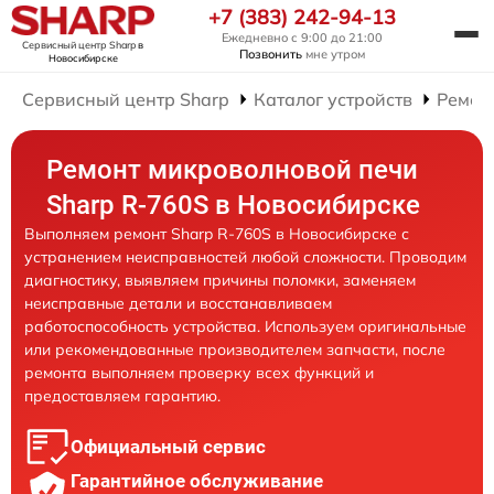
+7 (383) 242-94-13
Ежедневно с 9:00 до 21:00
Сервисный центр Sharp
в
Позвонить
мне утром
Новосибирске
Сервисный центр Sharp
Каталог устройств
Ремон
Ремонт микроволновой печи
Sharp R-760S в Новосибирске
Выполняем ремонт Sharp R-760S в Новосибирске с
устранением неисправностей любой сложности. Проводим
диагностику, выявляем причины поломки, заменяем
неисправные детали и восстанавливаем
работоспособность устройства. Используем оригинальные
или рекомендованные производителем запчасти, после
ремонта выполняем проверку всех функций и
предоставляем гарантию.
Официальный сервис
Гарантийное обслуживание