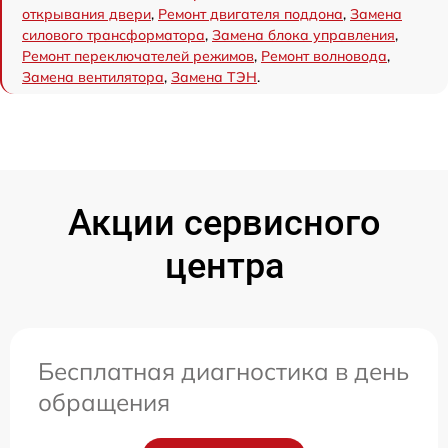
открывания двери
,
Ремонт двигателя поддона
,
Замена
силового трансформатора
,
Замена блока управления
,
Ремонт переключателей режимов
,
Ремонт волновода
,
Замена вентилятора
,
Замена ТЭН
.
Акции сервисного
центра
Бесплатная диагностика в день
обращения