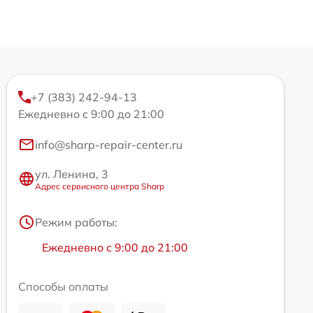
+7 (383) 242-94-13
Ежедневно с 9:00 до 21:00
info@sharp-repair-center.ru
ул. Ленина, 3
Адрес сервисного центра Sharp
Режим работы:
Ежедневно с 9:00 до 21:00
Способы оплаты