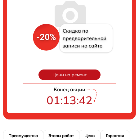
Скидка по
-20%
предварительной
записи на сайте
Цены на ремонт
Конец акции
01:13:41
Преимущества
Этапы работ
Цены
Гарантия
М