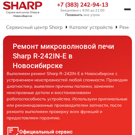
+7 (383) 242-94-13
Ежедневно с 9:00 до 21:00
Сервисный центр Sharp
в
Позвонить
мне утром
Новосибирске
Сервисный центр Sharp
Каталог устройств
Ремон
Ремонт микроволновой печи
Sharp R-242IN-E в
Новосибирске
Выполняем ремонт Sharp R-242IN-E в Новосибирске с
устранением неисправностей любой сложности. Проводим
диагностику, выявляем причины поломки, заменяем
неисправные детали и восстанавливаем
работоспособность устройства. Используем оригинальные
или рекомендованные производителем запчасти, после
ремонта выполняем проверку всех функций и
предоставляем гарантию.
Официальный сервис