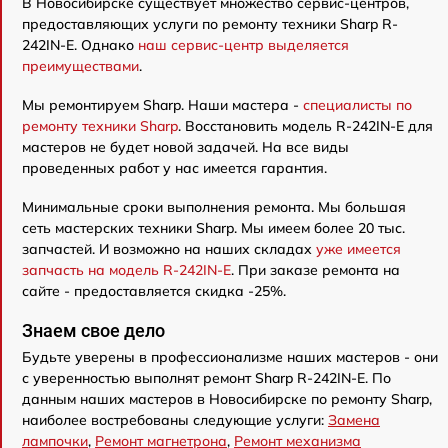
В Новосибирске существует множество сервис-центров,
предоставляющих услуги по ремонту техники Sharp R-
242IN-E. Однако
наш сервис-центр выделяется
преимуществами
.
Мы ремонтируем Sharp. Наши мастера -
специалисты по
ремонту техники Sharp
. Восстановить модель R-242IN-E для
мастеров не будет новой задачей. На все виды
проведенных работ у нас имеется гарантия.
Минимальные сроки выполнения ремонта. Мы большая
сеть мастерских техники Sharp. Мы имеем более 20 тыс.
запчастей. И возможно на наших складах
уже имеется
запчасть на модель R-242IN-E
. При заказе ремонта на
сайте - предоставляется скидка -25%.
Знаем свое дело
Будьте уверены в профессионализме наших мастеров - они
с уверенностью выполнят ремонт Sharp R-242IN-E. По
данным наших мастеров в Новосибирске по ремонту Sharp,
наиболее востребованы следующие услуги:
Замена
лампочки
,
Ремонт магнетрона
,
Ремонт механизма