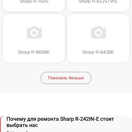
Sharp R-760S
Sharp R-822STWE
Sharp R-860BK
Sharp R-642BK
Показать больше
Почему для ремонта Sharp R-242IN-E стоит
выбрать нас