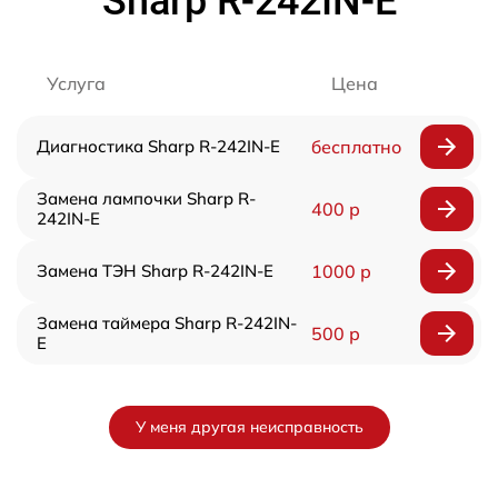
Sharp R-242IN-E
Услуга
Цена
Диагностика Sharp R-242IN-E
бесплатно
Замена лампочки Sharp R-
400 р
242IN-E
Замена ТЭН Sharp R-242IN-E
1000 р
Замена таймера Sharp R-242IN-
500 р
E
У меня другая неисправность