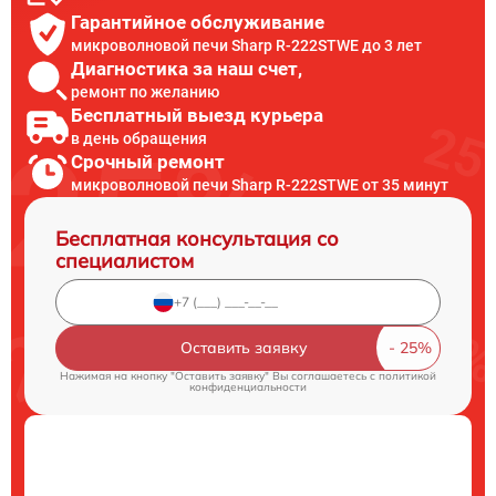
Гарантийное обслуживание
микроволновой печи Sharp R-222STWE до 3 лет
Диагностика за наш счет,
ремонт по желанию
Бесплатный выезд курьера
в день обращения
Срочный ремонт
микроволновой печи Sharp R-222STWE от 35 минут
Бесплатная консультация со
специалистом
Оставить заявку
Нажимая на кнопку "Оставить заявку" Вы соглашаетесь c
политикой
конфиденциальности