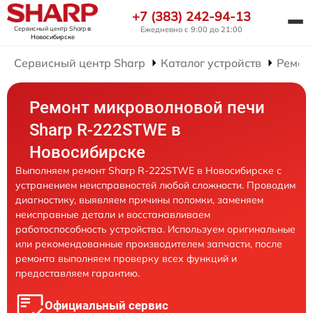
+7 (383) 242-94-13
Сервисный центр Sharp
в
Ежедневно с 9:00 до 21:00
Новосибирске
Сервисный центр Sharp
Каталог устройств
Ремон
Ремонт микроволновой печи
Sharp R-222STWE в
Новосибирске
Выполняем ремонт Sharp R-222STWE в Новосибирске с
устранением неисправностей любой сложности. Проводим
диагностику, выявляем причины поломки, заменяем
неисправные детали и восстанавливаем
работоспособность устройства. Используем оригинальные
или рекомендованные производителем запчасти, после
ремонта выполняем проверку всех функций и
предоставляем гарантию.
Официальный сервис