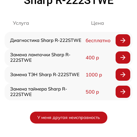
Sharp R-222STWE
Услуга
Цена
Диагностика Sharp R-222STWE
бесплатно
Замена лампочки Sharp R-
400 р
222STWE
Замена ТЭН Sharp R-222STWE
1000 р
Замена таймера Sharp R-
500 р
222STWE
У меня другая неисправность