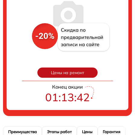
Скидка по
-20%
предварительной
записи на сайте
Цены на ремонт
Конец акции
01:13:40
Преимущества
Этапы работ
Цены
Гарантия
М