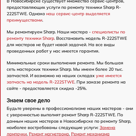
В Новосибирске существует множество сервис-центров,
предоставляющих услуги по ремонту техники Sharp R-
222STWE. Однако
наш сервис-центр выделяется
преимуществами
.
Мы ремонтируем Sharp. Наши мастера -
специалисты по
ремонту техники Sharp
. Восстановить модель R-222STWE
для мастеров не будет новой задачей. На все виды
проведенных работ у нас имеется гарантия.
Минимальные сроки выполнения ремонта. Мы большая
сеть мастерских техники Sharp. Мы имеем более 20 тыс.
запчастей. И возможно на наших складах
уже имеется
запчасть на модель R-222STWE
. При заказе ремонта на
сайте - предоставляется скидка -25%.
Знаем свое дело
Будьте уверены в профессионализме наших мастеров - они
с уверенностью выполнят ремонт Sharp R-222STWE. По
данным наших мастеров в Новосибирске по ремонту Sharp,
наиболее востребованы следующие услуги:
Замена
лампочки
,
Ремонт магнетрона
,
Ремонт механизма