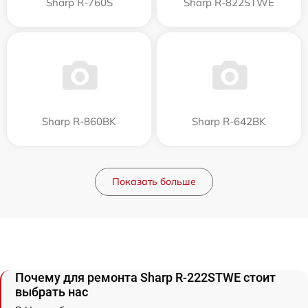
Sharp R-760S
Sharp R-822STWE
Sharp R-860BK
Sharp R-642BK
Показать больше
Почему для ремонта Sharp R-222STWE стоит
выбрать нас