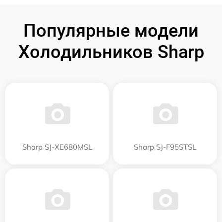
Популярные модели
Холодильников Sharp
Sharp SJ-XE680MSL
Sharp SJ-F95STSL