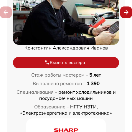
Константин Александрович Иванов
Вызвать мастера
Стаж работы мастером –
5 лет
Выполнено ремонтов –
1 390
Специализация –
ремонт холодильников и
посудомоечных машин
Образование –
НГТУ НЭТИ,
«Электроэнергетика и электротехника»