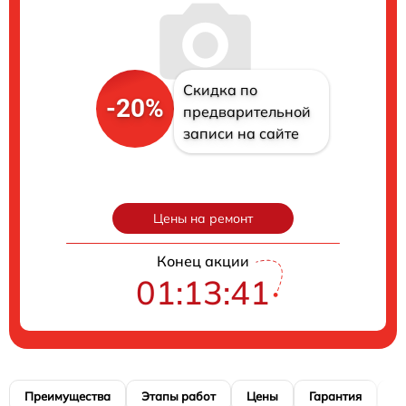
Скидка по
-20%
предварительной
записи на сайте
Цены на ремонт
Конец акции
01:13:40
Преимущества
Этапы работ
Цены
Гарантия
М