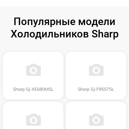
Популярные модели
Холодильников Sharp
Sharp SJ-XE680MSL
Sharp SJ-F95STSL