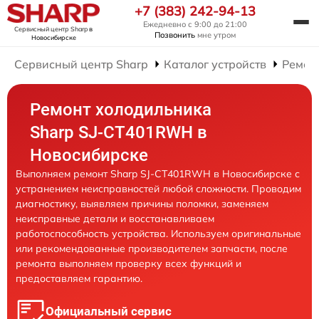
+7 (383) 242-94-13
Ежедневно с 9:00 до 21:00
Сервисный центр Sharp
в
Позвонить
мне утром
Новосибирске
Сервисный центр Sharp
Каталог устройств
Ремон
Ремонт холодильника
Sharp SJ-CT401RWH в
Новосибирске
Выполняем ремонт Sharp SJ-CT401RWH в Новосибирске с
устранением неисправностей любой сложности. Проводим
диагностику, выявляем причины поломки, заменяем
неисправные детали и восстанавливаем
работоспособность устройства. Используем оригинальные
или рекомендованные производителем запчасти, после
ремонта выполняем проверку всех функций и
предоставляем гарантию.
Официальный сервис