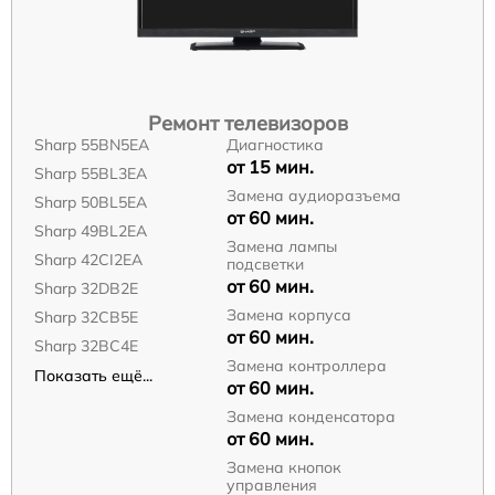
Ремонт телевизоров
Sharp 55BN5EA
Диагностика
от 15 мин.
Sharp 55BL3EA
Замена аудиоразъема
Sharp 50BL5EA
от 60 мин.
Sharp 49BL2EA
Замена лампы
Sharp 42CI2EA
подсветки
от 60 мин.
Sharp 32DB2E
Замена корпуса
Sharp 32CB5E
от 60 мин.
Sharp 32BC4E
Замена контроллера
Показать ещё...
от 60 мин.
Замена конденсатора
от 60 мин.
Замена кнопок
управления