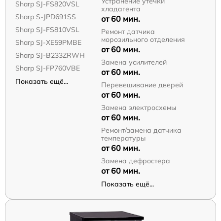
Устранение утечки
Sharp SJ-FS820VSL
хладагента
Sharp S-JPD691SS
от 60 мин.
Sharp SJ-FS810VSL
Ремонт датчика
морозильного отделения
Sharp SJ-XE59PMBE
от 60 мин.
Sharp SJ-B233ZRWH
Замена усилителей
Sharp SJ-FP760VBE
от 60 мин.
Показать ещё...
Перевешивание дверей
от 60 мин.
Замена электросхемы
от 60 мин.
Ремонт/замена датчика
температуры
от 60 мин.
Замена дефростера
от 60 мин.
Показать ещё...