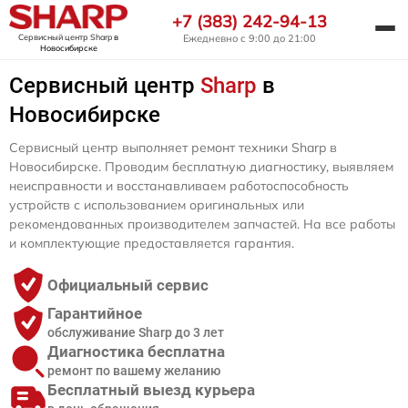
+7 (383) 242-94-13
Сервисный центр Sharp
в
Ежедневно с 9:00 до 21:00
Новосибирске
Сервисный центр
Sharp
в
Новосибирске
Сервисный центр выполняет ремонт техники Sharp в
Новосибирске. Проводим бесплатную диагностику, выявляем
неисправности и восстанавливаем работоспособность
устройств с использованием оригинальных или
рекомендованных производителем запчастей. На все работы
и комплектующие предоставляется гарантия.
Официальный сервис
Гарантийное
обслуживание Sharp до 3 лет
Диагностика бесплатна
ремонт по вашему желанию
Бесплатный выезд курьера