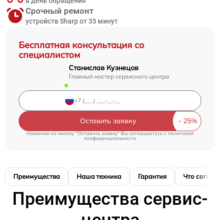
в день обращения
Срочный ремонт
устройств Sharp от 35 минут
Бесплатная консультация со
специалистом
Станислав Кузнецов
Главный мастер сервисного центра
Оставить заявку
Нажимая на кнопку "Оставить заявку" Вы соглашаетесь c
политикой
конфиденциальности
Преимущества
Наша техника
Гарантия
Что соглас
Преимущества сервис-
центра