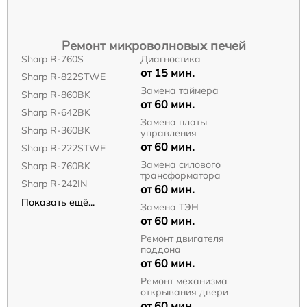
Ремонт микроволновых печей
Sharp R-760S
Диагностика
от 15 мин.
Sharp R-822STWE
Замена таймера
Sharp R-860BK
от 60 мин.
Sharp R-642BK
Замена платы
Sharp R-360BK
управления
от 60 мин.
Sharp R-222STWE
Замена силового
Sharp R-760BK
трансформатора
Sharp R-242IN
от 60 мин.
Показать ещё...
Замена ТЭН
от 60 мин.
Ремонт двигателя
поддона
от 60 мин.
Ремонт механизма
открывания двери
от 60 мин.