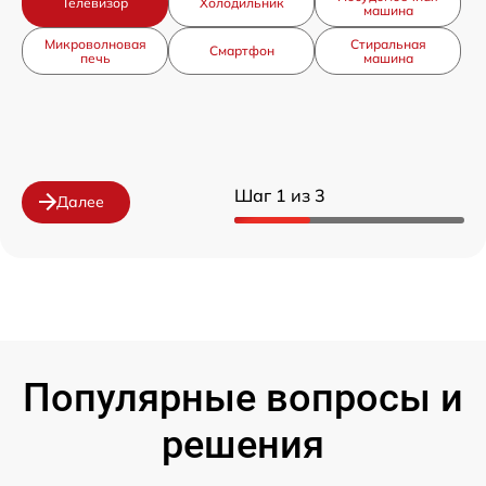
Телевизор
Холодильник
машина
Микроволновая
Стиральная
Смартфон
печь
машина
Шаг 1 из 3
Далее
Популярные вопросы и
решения